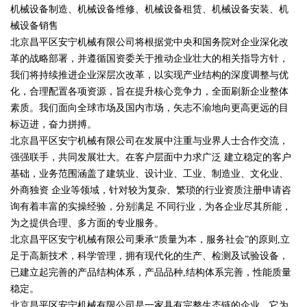
机械设备制造、机械设备维修、机械设备租赁、机械设备安装、机
械设备销售
北京昌平区安宁机械有限公司将根据党中央和国务院对企业深化改
革的战略部署，并遵循国资委关于推动企业壮大的相关指导方针，
我们将持续推进企业深层次改革，以实现产业结构的深度调整与优
化，合理配置各项资源，旨在提升核心竞争力，全面刷新企业整体
素质。我们面向全球市场及国内市场，矢志不渝地向更高更远的目
标迈进，奋力拼搏。
北京昌平区安宁机械有限公司在发展中注重与业界人士合作交流，
强强联手，共同发展壮大。在客户层面中力求广泛 建立稳定的客户
基础，业务范围涵盖了建筑业、设计业、工业、制造业、文化业、
外商独资 企业等领域，针对较为复杂、繁琐的行业资质注册申请咨
询有着丰富的实操经验，分别满足 不同行业，为各企业尽其所能，
为之提供合理、多方面的专业服务。
北京昌平区安宁机械有限公司秉承“质量为本，服务社会”的原则,立
足于高新技术，科学管理，拥有现代化的生产、检测及试验设备，
已建立起完善的产品结构体系，产品品种,结构体系完善，性能质量
稳定。
北京昌平区安宁机械有限公司是一家具有完整生态链的企业，它为